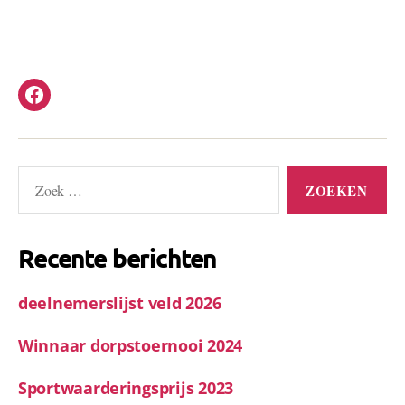
Facebook
’t
Trefpunt
Zoeken
naar:
Recente berichten
deelnemerslijst veld 2026
Winnaar dorpstoernooi 2024
Sportwaarderingsprijs 2023