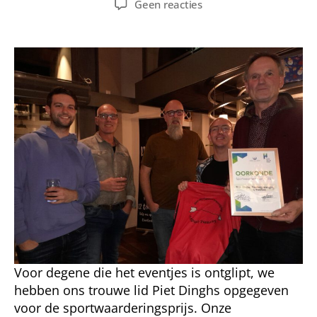
op
Geen reacties
Sportwaarderingsprijs
2023
Voor degene die het eventjes is ontglipt, we
hebben ons trouwe lid Piet Dinghs opgegeven
voor de sportwaarderingsprijs. Onze