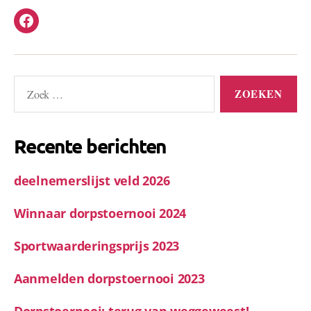
Facebook
’t
Trefpunt
Zoeken
naar:
Recente berichten
deelnemerslijst veld 2026
Winnaar dorpstoernooi 2024
Sportwaarderingsprijs 2023
Aanmelden dorpstoernooi 2023
Dorpstoernooi: terug van weggeweest!