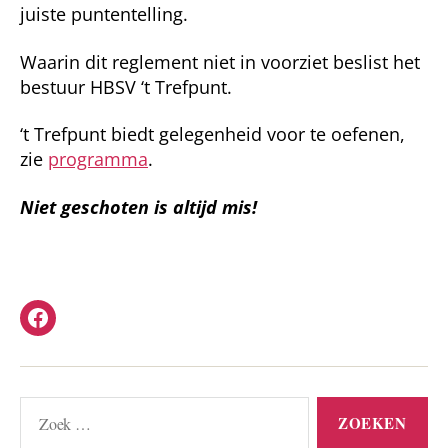
juiste puntentelling.
Waarin dit reglement niet in voorziet beslist het
bestuur HBSV ‘t Trefpunt.
‘t Trefpunt biedt gelegenheid voor te oefenen,
zie
programma
.
Niet geschoten is altijd mis!
Facebook
’t
Trefpunt
Zoeken
naar: