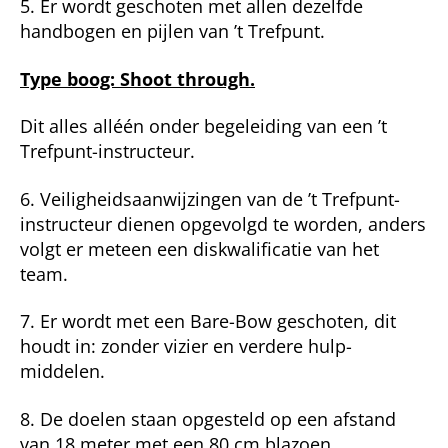
5. Er wordt geschoten met allen dezelfde
handbogen en pijlen van ’t Trefpunt.
Type boog: Shoot through.
Dit alles alléén onder begeleiding van een ’t
Trefpunt-instructeur.
6. Veiligheidsaanwijzingen van de ’t Trefpunt-
instructeur dienen opge­volgd te worden, anders
volgt er meteen een diskwalificatie van het
team.
7. Er wordt met een Bare-Bow geschoten, dit
houdt in: zonder vizier en verdere hulp­
middelen.
8. De doelen staan opgesteld op een afstand
van 18 meter met een 80 cm blazoen.