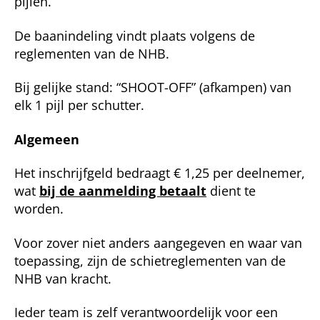
pijlen.
De baanindeling vindt plaats volgens de
reglementen van de NHB.
Bij gelijke stand: “SHOOT-OFF” (afkampen) van
elk 1 pijl per schutter.
Algemeen
Het inschrijfgeld bedraagt € 1,25 per deelnemer,
wat
bij de aanmel­ding betaalt
dient te
worden.
Voor zover niet anders aangegeven en waar van
toepassing, zijn de schietreglementen van de
NHB van kracht.
Ieder team is zelf verantwoordelijk voor een