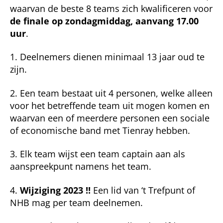
waar­van de beste 8 teams zich kwalifi­ceren voor
de
finale op zondagmiddag, aanvang 17.00
uur
.
1. Deelnemers dienen minimaal 13 jaar oud te
zijn.
2. Een team bestaat uit 4 personen, welke alleen
voor het betreffende team uit mogen komen en
waarvan een of meerdere personen een sociale
of economische band met Tienray hebben.
3. Elk team wijst een team captain aan als
aanspreekpunt namens het team.
4.
Wijziging 2023 !!
Een lid van ‘t Trefpunt of
NHB mag per team deelnemen.